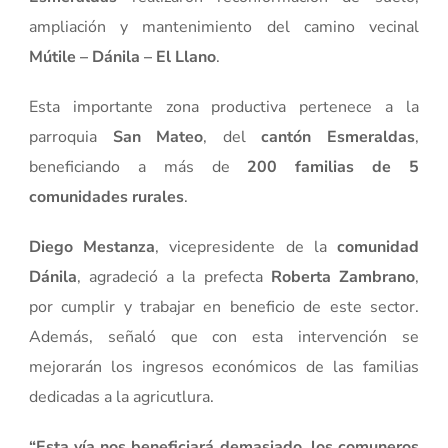
ampliación y mantenimiento del camino vecinal
Mútile – Dánila – El Llano
.
Esta importante zona productiva pertenece a la
parroquia
San Mateo
, del
cantón Esmeraldas
,
beneficiando a más de
200 familias de 5
comunidades rurales
.
Diego Mestanza
, vicepresidente de la
comunidad
Dánila
, agradeció a la prefecta
Roberta Zambrano
,
por cumplir y trabajar en beneficio de este sector.
Además, señaló que con esta intervención se
mejorarán los ingresos económicos de las familias
dedicadas a la agricutlura.
“Esta vía nos beneficiará demasiado, los comuneros