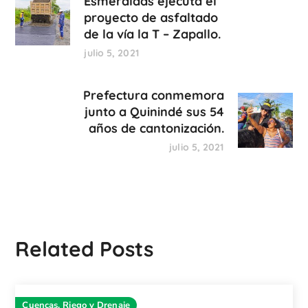
Esmeraldas ejecuta el
proyecto de asfaltado
de la vía la T – Zapallo.
julio 5, 2021
Prefectura conmemora
junto a Quinindé sus 54
años de cantonización.
julio 5, 2021
Related Posts
Cuencas, Riego y Drenaje