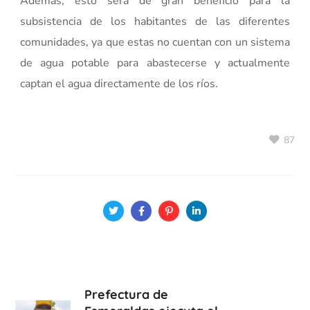
Además, esto será de gran beneficio para la
subsistencia de los habitantes de las diferentes
comunidades, ya que estas no cuentan con un sistema
de agua potable para abastecerse y actualmente
captan el agua directamente de los ríos.
87
Prefectura de