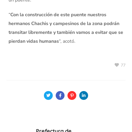
un puente.
“
Con la construcción de este puente nuestros
hermanos Chachis y campesinos de la zona podrán
transitar libremente y también vamos a evitar que se
pierdan vidas humanas
“, acotó.
77
Prefectura de