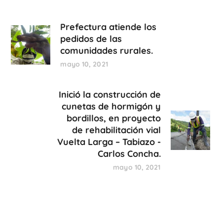
Prefectura atiende los
pedidos de las
comunidades rurales.
mayo 10, 2021
Inició la construcción de
cunetas de hormigón y
bordillos, en proyecto
de rehabilitación vial
Vuelta Larga – Tabiazo -
Carlos Concha.
mayo 10, 2021