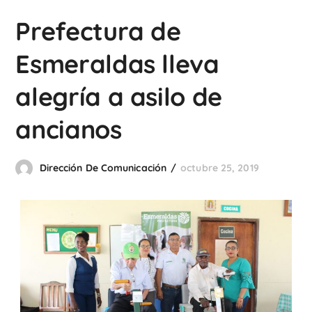
Prefectura de
Esmeraldas lleva
alegría a asilo de
ancianos
Dirección De Comunicación
octubre 25, 2019