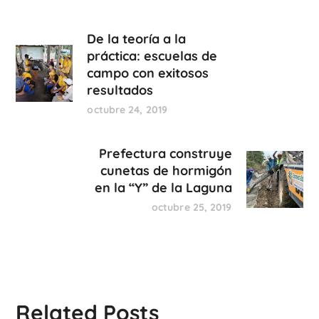
De la teoría a la
práctica: escuelas de
campo con exitosos
resultados
octubre 24, 2019
Prefectura construye
cunetas de hormigón
en la “Y” de la Laguna
octubre 25, 2019
Related Posts