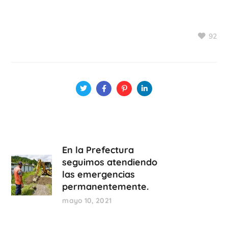
92
En la Prefectura
seguimos atendiendo
las emergencias
permanentemente.
mayo 10, 2021