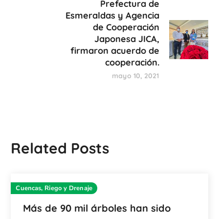
Prefectura de
Esmeraldas y Agencia
de Cooperación
Japonesa JICA,
firmaron acuerdo de
cooperación.
mayo 10, 2021
Related Posts
Cuencas, Riego y Drenaje
Más de 90 mil árboles han sido