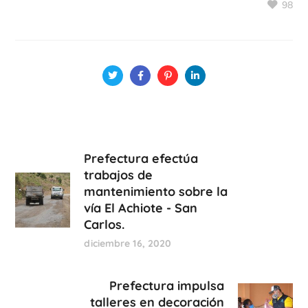
98
Prefectura efectúa
trabajos de
mantenimiento sobre la
vía El Achiote - San
Carlos.
diciembre 16, 2020
Prefectura impulsa
talleres en decoración