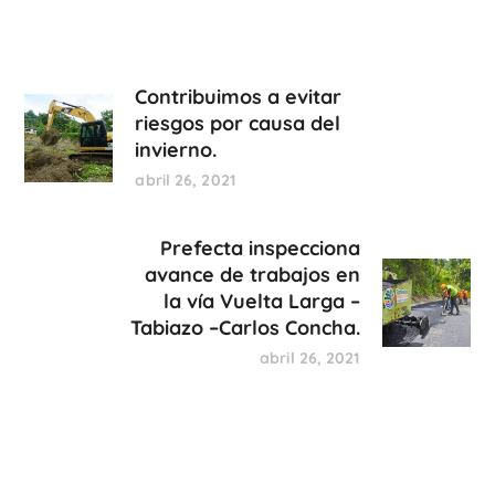
Contribuimos a evitar
riesgos por causa del
invierno.
abril 26, 2021
Prefecta inspecciona
avance de trabajos en
la vía Vuelta Larga –
Tabiazo –Carlos Concha.
abril 26, 2021