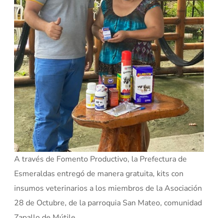
A través de Fomento Productivo, la Prefectura de
Esmeraldas entregó de manera gratuita, kits con
insumos veterinarios a los miembros de la Asociación
28 de Octubre, de la parroquia San Mateo, comunidad
Zapallo de Mútile.