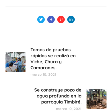
Tomas de pruebas
rápidas se realizó en
Viche, Chura y
Camarones.
marzo 10, 2021
Se construye pozo de
agua profunda en la
parroquia Timbiré.
marzo 10, 2021