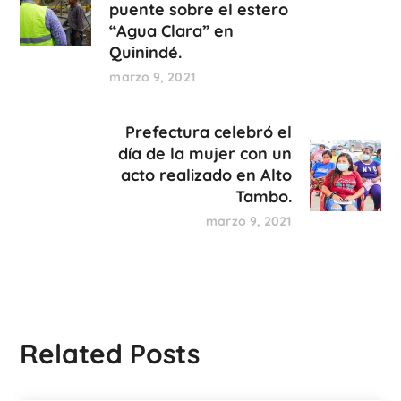
puente sobre el estero
“Agua Clara” en
Quinindé.
marzo 9, 2021
Prefectura celebró el
día de la mujer con un
acto realizado en Alto
Tambo.
marzo 9, 2021
Related Posts