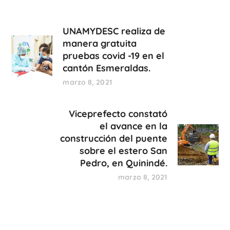
UNAMYDESC realiza de
manera gratuita
pruebas covid -19 en el
cantón Esmeraldas.
marzo 8, 2021
Viceprefecto constató
el avance en la
construcción del puente
sobre el estero San
Pedro, en Quinindé.
marzo 8, 2021