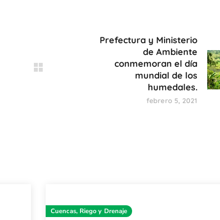
Prefectura y Ministerio
de Ambiente
conmemoran el día
mundial de los
humedales.
febrero 5, 2021
Cuencas, Riego y Drenaje