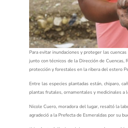
Para evitar inundaciones y proteger las cuencas
junto con técnicos de la Dirección de Cuencas,
protección y forestales en la ribera del estero P
Entre las especies plantadas están, chiparo, c
plantas frutales, ornamentales y medicinales a l
Nicole Cuero, moradora del lugar, resaltó la l
agradeció a la Prefecta de Esmeraldas por su bu