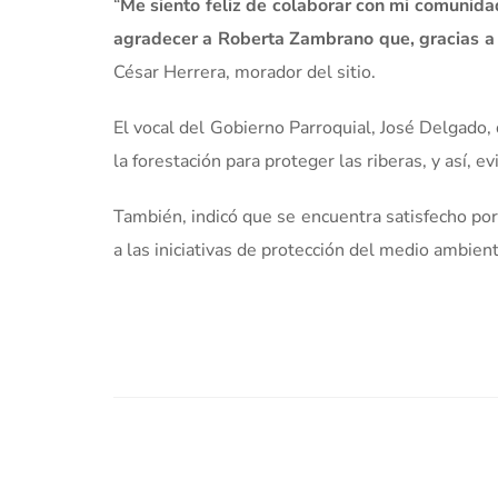
“
Me siento feliz de colaborar con mi comunidad
agradecer a Roberta Zambrano que, gracias a
César Herrera, morador del sitio.
El vocal del Gobierno Parroquial, José Delgado, 
la forestación para proteger las riberas, y así, e
También, indicó que se encuentra satisfecho por
a las iniciativas de protección del medio ambient