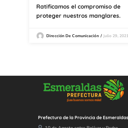
Ratificamos el compromiso de
proteger nuestros manglares.
julio 29, 202
Dirección De Comunicación
Prefectura de la Provincia de Esmeralda
10 de Agosto entre Bolívar y Pedro