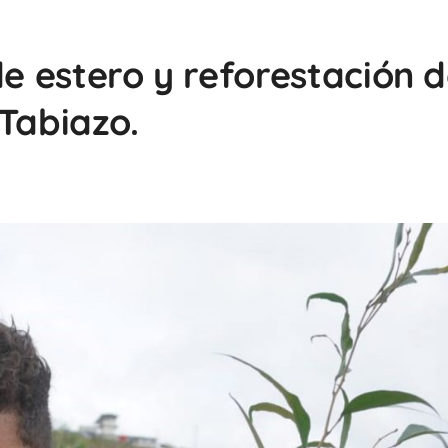
de estero y reforestación 
 Tabiazo.