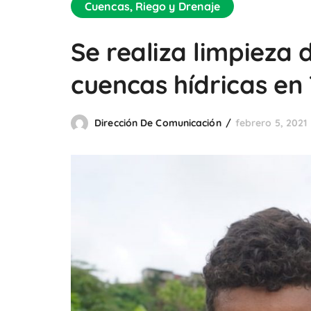
Cuencas, Riego y Drenaje
Se realiza limpieza 
cuencas hídricas en
Dirección De Comunicación
febrero 5, 2021