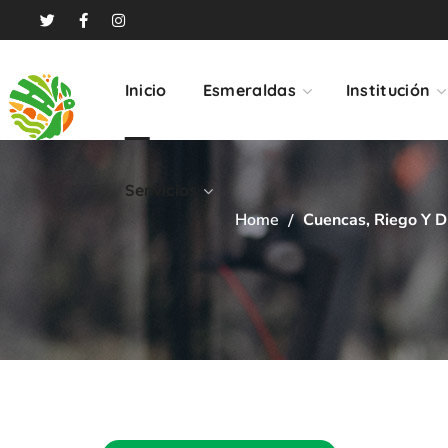
Servicios
Inicio
Esmeraldas
Institución
Servicios
Home
Cuencas, Riego Y D