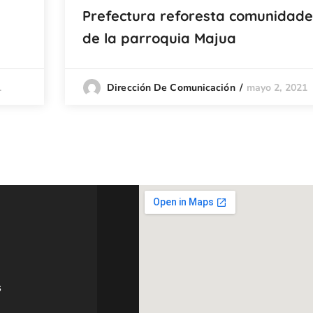
Prefectura reforesta comunidade
de la parroquia Majua
1
mayo 2, 2021
Dirección De Comunicación
s