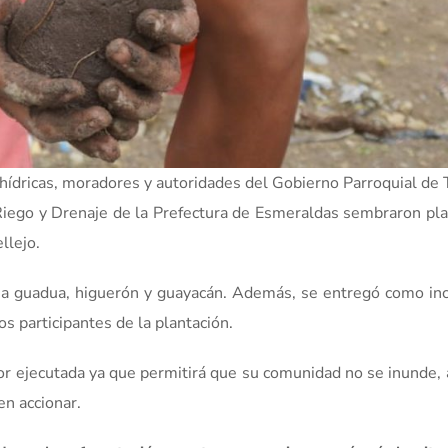
 hídricas, moradores y autoridades del Gobierno Parroquial de 
 Riego y Drenaje de la Prefectura de Esmeraldas sembraron pl
ellejo.
aña guadua, higuerón y guayacán. Además, se entregó como in
os participantes de la plantación.
abor ejecutada ya que permitirá que su comunidad no se inunde
en accionar.