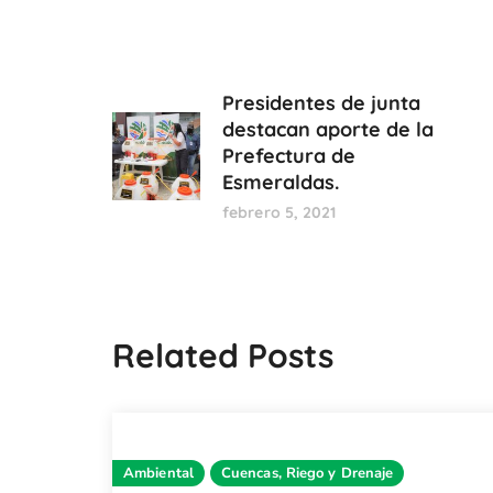
Presidentes de junta
destacan aporte de la
Prefectura de
Esmeraldas.
febrero 5, 2021
Related Posts
Ambiental
Cuencas, Riego y Drenaje