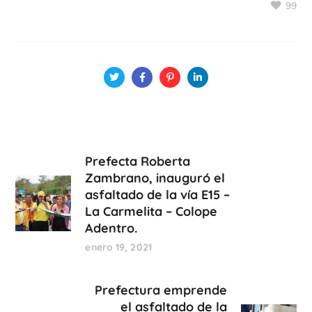
99
Prefecta Roberta
Zambrano, inauguró el
asfaltado de la vía E15 –
La Carmelita – Colope
Adentro.
enero 19, 2021
Prefectura emprende
el asfaltado de la