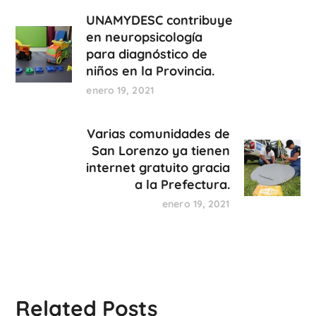
UNAMYDESC contribuye
en neuropsicología
para diagnóstico de
niños en la Provincia.
enero 19, 2021
Varias comunidades de
San Lorenzo ya tienen
internet gratuito gracia
a la Prefectura.
enero 19, 2021
Related Posts