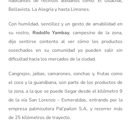
habitantes de recintos aledaños como: El Guachal,
Bellavista, La Alegría y hasta Limones.
Con humildad, sencillez y un gesto de amabilidad en
su rostro,
Rodolfo Yambay
, campesino de la zona,
dijo sentirse contento al ver cómo los productos
cosechados en su comunidad ya pueden salir sin
dificultad hacia los mercados de la ciudad.
Cangrejos, jaibas, camarones, conchas y, frutas como
el coco y la guanábana, son parte de los productos de
la zona, a la que se puede llegar desde el kilómetro 9
de la vía San Lorenzo – Esmeraldas, entrando por la
empresa palmicutora Pal’pailon S.A, y recorrer más
de 25 kilómetros de trayecto.