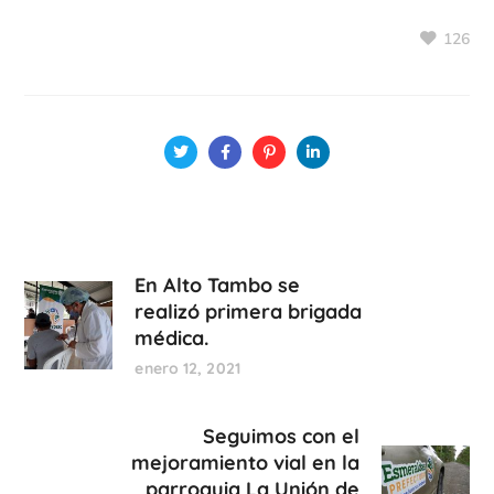
126
En Alto Tambo se
realizó primera brigada
médica.
enero 12, 2021
Seguimos con el
mejoramiento vial en la
parroquia La Unión de