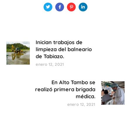
Inician trabajos de
limpieza del balneario
de Tabiazo.
enero 12, 2021
En Alto Tambo se
realizó primera brigada
médica.
enero 12, 2021