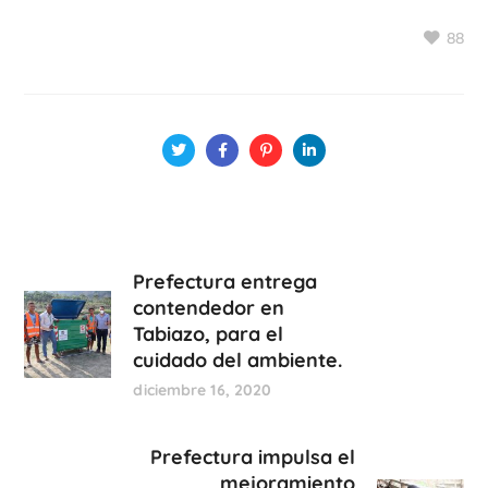
88
Prefectura entrega
contendedor en
Tabiazo, para el
cuidado del ambiente.
diciembre 16, 2020
Prefectura impulsa el
mejoramiento