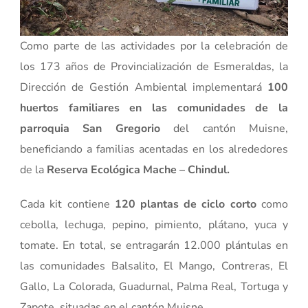
Como parte de las actividades por la celebración de
los 173 años de Provincialización de Esmeraldas, la
Dirección de Gestión Ambiental implementará
100
huertos familiares en las comunidades de la
parroquia San Gregorio
del cantón Muisne,
beneficiando a familias acentadas en los alrededores
de la
Reserva Ecológica Mache – Chindul.
Cada kit contiene
120 plantas de ciclo corto
como
cebolla, lechuga, pepino, pimiento, plátano, yuca y
tomate. En total, se entragarán 12.000 plántulas en
las comunidades Balsalito, El Mango, Contreras, El
Gallo, La Colorada, Guadurnal, Palma Real, Tortuga y
Zapote, situadas en el cantón Muisne.