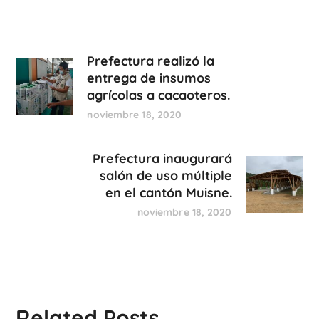
Prefectura realizó la
entrega de insumos
agrícolas a cacaoteros.
noviembre 18, 2020
Prefectura inaugurará
salón de uso múltiple
en el cantón Muisne.
noviembre 18, 2020
Related Posts