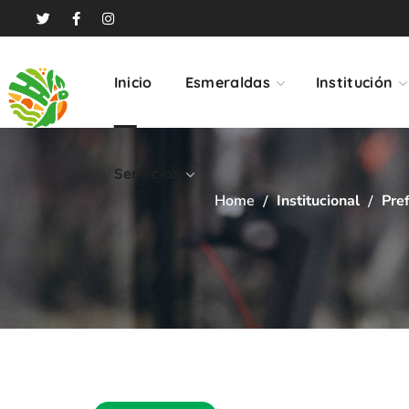
Servicios
Inicio
Esmeraldas
Institución
Servicios
Home
Institucional
Pre