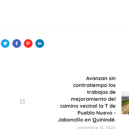
Avanzan sin
contratiempo los
trabajos de
mejoramiento del
camino vecinal la T de
Pueblo Nuevo -
Jaboncillo en Quinindé.
noviembre 13, 2020