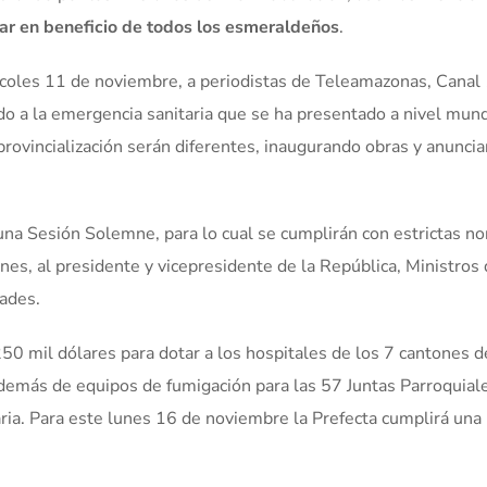
ar en beneficio de todos los esmeraldeños
.
rcoles 11 de noviembre, a periodistas de Teleamazonas, Canal 
do a la emergencia sanitaria que se ha presentado a nivel mund
provincialización serán diferentes, inaugurando obras y anuncia
 una Sesión Solemne, para lo cual se cumplirán con estrictas n
ones, al presidente y vicepresidente de la República, Ministros
ades.
50 mil dólares para dotar a los hospitales de los 7 cantones d
demás de equipos de fumigación para las 57 Juntas Parroquial
aria. Para este lunes 16 de noviembre la Prefecta cumplirá una