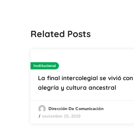
Related Posts
Institucional
La final intercolegial se vivió con
alegría y cultura ancestral
Dirección De Comunicación
noviembre 15, 2019