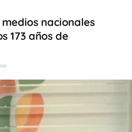
 medios nacionales
s 173 años de
2020