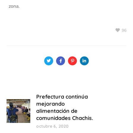
zona.
96
Prefectura continúa
mejorando
alimentación de
comunidades Chachis.
octubre 6, 2020