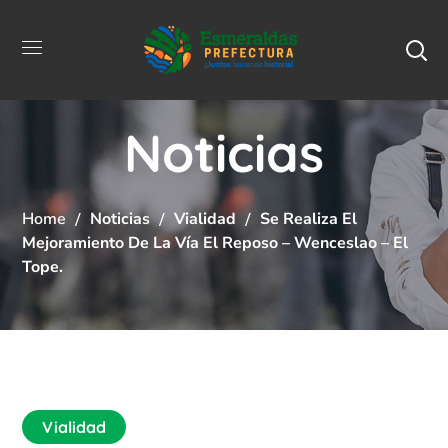
Noticias
Home
Noticias
Vialidad
Se Realiza El
Mejoramiento De La Vía El Reposo – Wenceslao – El
Tope.
Vialidad