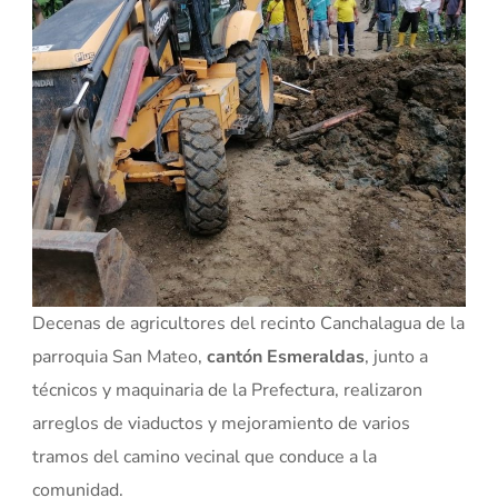
Decenas de agricultores del recinto Canchalagua de la
parroquia San Mateo,
cantón Esmeraldas
, junto a
técnicos y maquinaria de la Prefectura, realizaron
arreglos de viaductos y mejoramiento de varios
tramos del camino vecinal que conduce a la
comunidad.