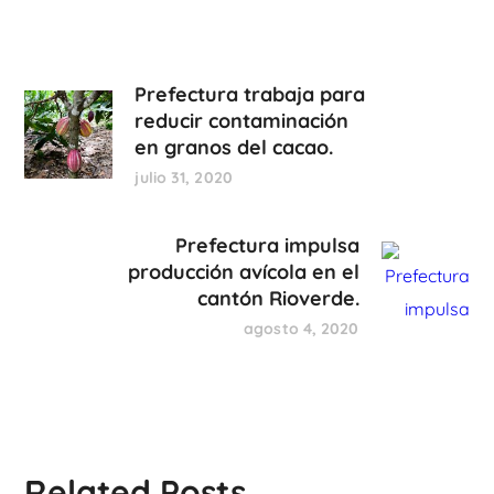
Prefectura trabaja para
reducir contaminación
en granos del cacao.
julio 31, 2020
Prefectura impulsa
producción avícola en el
cantón Rioverde.
agosto 4, 2020
Related Posts