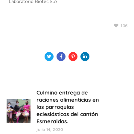
Laboratorio Biotec S.A.
106
Culmina entrega de
raciones alimenticias en
las parroquias
eclesiásticas del cantón
Esmeraldas.
julio 14, 2020