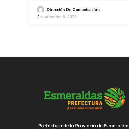
Dirección De Comunicación
septiembre 8, 2020
Prefectura de la Provincia de Esmeralda