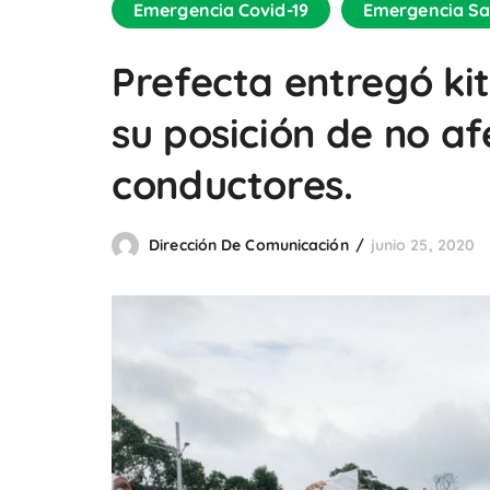
Emergencia Covid-19
Emergencia Sa
Prefecta entregó ki
su posición de no afe
conductores.
Dirección De Comunicación
junio 25, 2020