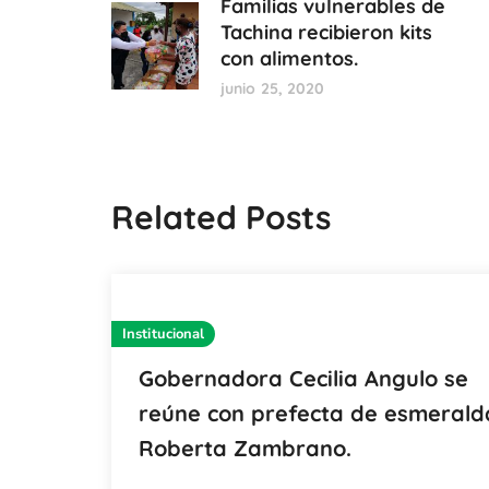
Familias vulnerables de
Tachina recibieron kits
con alimentos.
junio 25, 2020
Related Posts
Institucional
Gobernadora Cecilia Angulo se
reúne con prefecta de esmerald
Roberta Zambrano.