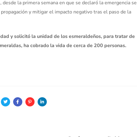
e, desde la primera semana en que se declaró la emergencia se
 propagación y mitigar el impacto negativo tras el paso de la
dad y solicitó la unidad de los esmeraldeños, para tratar de
smeraldas, ha cobrado la vida de cerca de 200 personas.