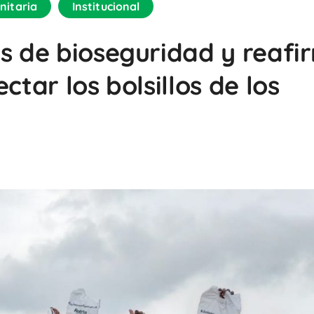
nitaria
Institucional
ts de bioseguridad y reafi
ctar los bolsillos de los