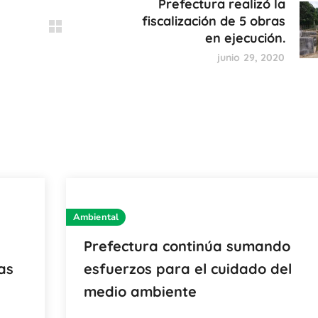
Prefectura realizó la
fiscalización de 5 obras
en ejecución.
junio 29, 2020
Ambiental
Prefectura continúa sumando
as
esfuerzos para el cuidado del
medio ambiente