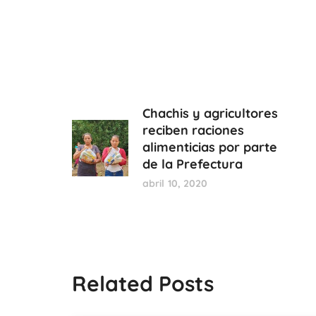
Chachis y agricultores
reciben raciones
alimenticias por parte
de la Prefectura
abril 10, 2020
Related Posts