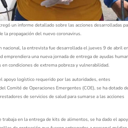
tregó un informe detallado sobre las acciones desarrolladas pa
 de la propagación del nuevo coronavirus.
acional, la entrevista fue desarrollada el jueves 9 de abril e
d emprendiera una nueva jornada de entrega de ayudas human
s en condiciones de extrema pobreza y vulnerabilidad.
el apoyo logístico requerido por las autoridades, entes
 del Comité de Operaciones Emergentes (COE), se ha dotado d
restadores de servicios de salud para sumarse a las acciones
 trabaja en la entrega de kits de alimentos, se ha dado el apoy