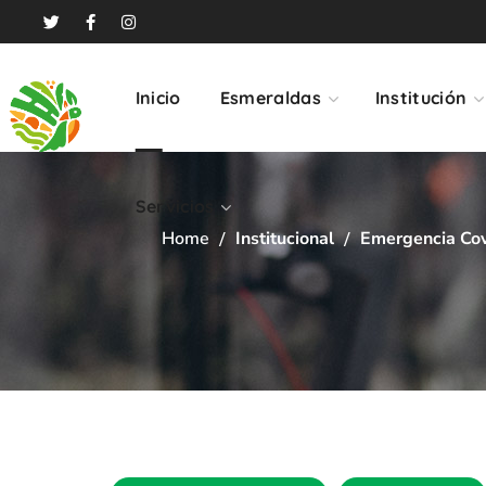
Servicios
Inicio
Esmeraldas
Institución
Servicios
Home
Institucional
Emergencia Co