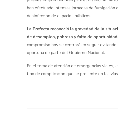
jóvenes emprendedores para el diseño de mascar
han efectuado intensas jornadas de fumigación 
desinfección de espacios públicos.
La Prefecta reconoció la gravedad de la situac
de desempleo, pobreza y falta de oportunidad
compromiso hoy se centrará en seguir evitando q
oportuna de parte del Gobierno Nacional.
En el tema de atención de emergencias viales, en
tipo de complicación que se presente en las vías 