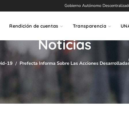
Gobierno Autónomo Descentralizado 
Rendición de cuentas
Transparencia
UN
Noticias
vid-19
Prefecta Informa Sobre Las Acciones Desarrolladas