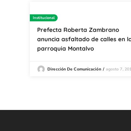
Institucional
Prefecta Roberta Zambrano
anuncia asfaltado de calles en l
parroquia Montalvo
agosto 7, 20
Dirección De Comunicación