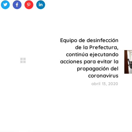
Equipo de desinfección
de la Prefectura,
continúa ejecutando
acciones para evitar la
propagación del
coronavirus
abril 13, 2020