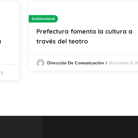
Institucional
Prefectura fomenta la cultura a
a
través del teatro
diciembre 6, 
Dirección De Comunicación
19