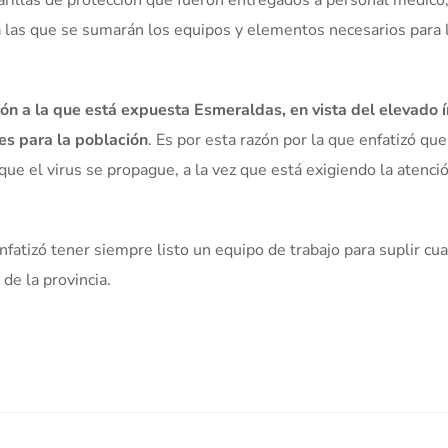
illas de protección que fueron entregados a personal médico,
a las que se sumarán los equipos y elementos necesarios para 
ión a la que está expuesta Esmeraldas, en vista del elevado 
es para la población
. Es por esta razón por la que enfatizó que
ue el virus se propague, a la vez que está exigiendo la atenci
fatizó tener siempre listo un equipo de trabajo para suplir cua
de la provincia.