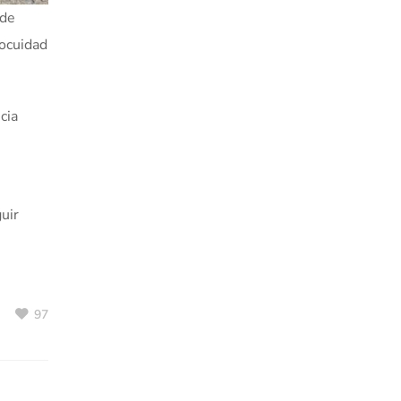
 de
nocuidad
cia
uir
97