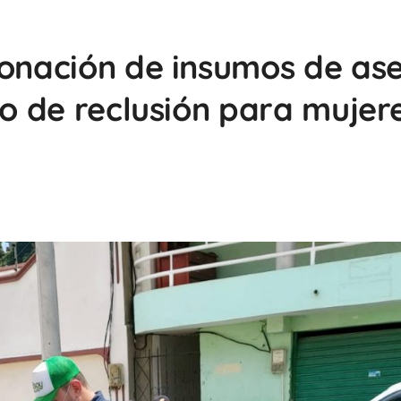
donación de insumos de as
ro de reclusión para mujer