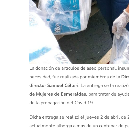
La donación de artículos de aseo personal, insu
necesidad, fue realizada por miembros de la
Dir
director Samuel Célleri
. La entrega se la realiz
de Mujeres de Esmeraldas
, para tratar de ayud
de la propagación del Covid 19.
Dicha entrega se realizó el jueves 2 de abril d
actualmente alberga a más de un centenar de per