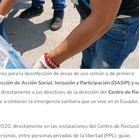
mos para la desinfección de áreas de uso común y de primera
ección de Acción Social, Inclusión y Participación (DASIP) y s
ó directamente a los directivos de la dirección del
Centro de Re
ar a contener la emergencia sanitaria que se vive en el Ecuador, 
e 2020, directamente en las instalaciones del Centro de Reclusi
sonas, entre personas privadas de la libertad (PPL), guías