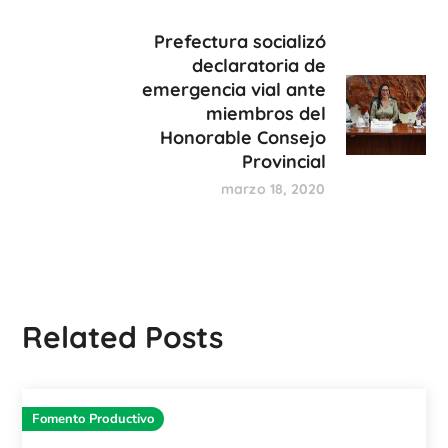
Prefectura socializó
declaratoria de
emergencia vial ante
miembros del
Honorable Consejo
Provincial
marzo 18, 2020
Related Posts
Fomento Productivo