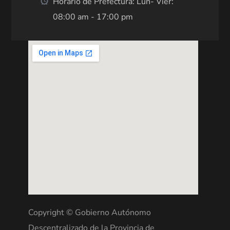
Horario de Prefectura: Lun- Vier:
08:00 am - 17:00 pm
Copyright © Gobierno Autónomo
Descentralizado de la Provincia de