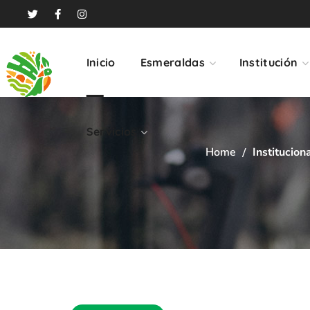
Servicios
Inicio
Esmeraldas
Institución
Servicios
Home
Institucion