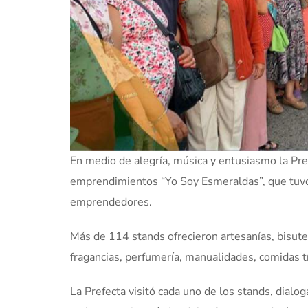
En medio de alegría, música y entusiasmo la Pr
emprendimientos “Yo Soy Esmeraldas”, que tuvo
emprendedores.
Más de 114 stands ofrecieron artesanías, bisuterí
fragancias, perfumería, manualidades, comidas tí
La Prefecta visitó cada uno de los stands, dial