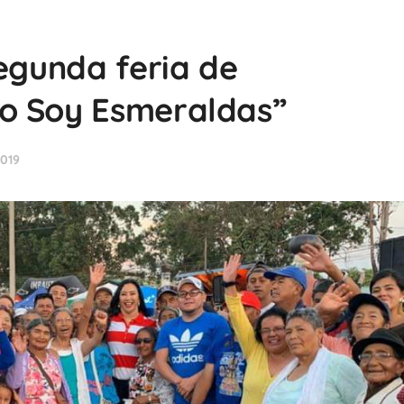
segunda feria de
o Soy Esmeraldas”
2019