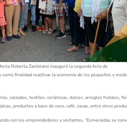
efecta Roberta Zambrano inauguró la segunda feria de
 como finalidad reactivar la economía de los pequeños y medi
as, calzados, textiles, cerámicas, dulces, arreglos frutales, flo
picas, productos a base de coco, café, cacao, entre otros produ
ogando con los emprendedores y visitantes. “Esmeraldas se conv