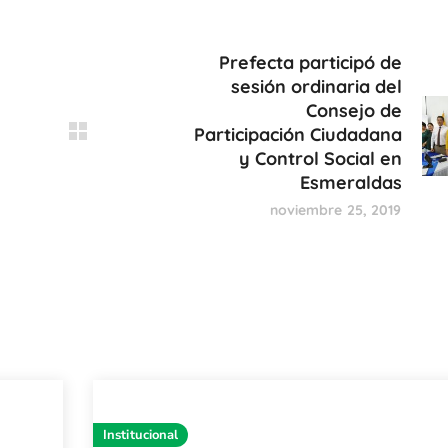
Prefecta participó de
sesión ordinaria del
Consejo de
Participación Ciudadana
y Control Social en
Esmeraldas
noviembre 25, 2019
Institucional