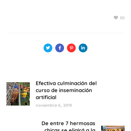
89
Efectiva culminación del
curso de inseminación
artificial
noviembre 6, 2019
De entre 7 hermosas
chicas se eligirá a la