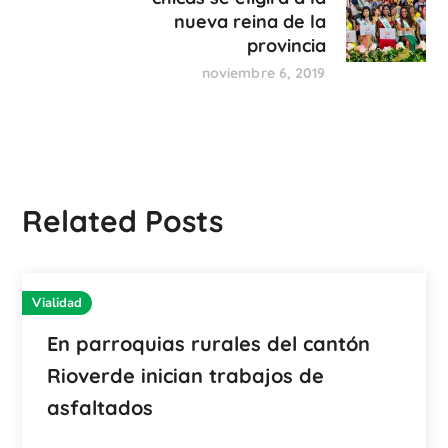
nueva reina de la
provincia
noviembre 6, 2019
Related Posts
Vialidad
En parroquias rurales del cantón
Rioverde inician trabajos de
asfaltados