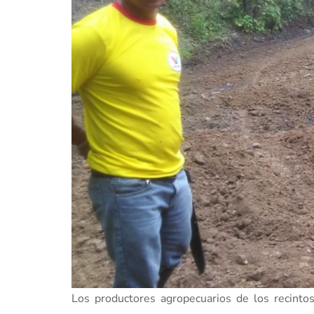
Los productores agropecuarios de los recinto