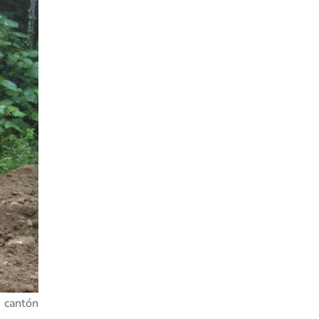
 cantón