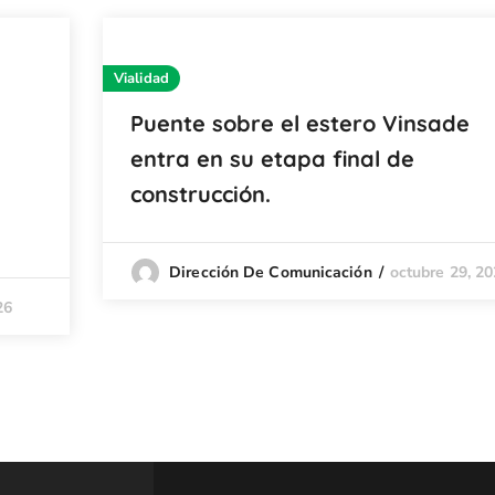
Vialidad
Puente sobre el estero Vinsade
entra en su etapa final de
construcción.
octubre 29, 2
Dirección De Comunicación
26