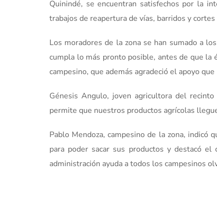
Quinindé, se encuentran satisfechos por la in
trabajos de reapertura de vías, barridos y corte
Los moradores de la zona se han sumado a los t
cumpla lo más pronto posible, antes de que la 
campesino, que además agradeció el apoyo que b
Génesis Angulo, joven agricultora del recinto
permite que nuestros productos agrícolas lleguen
Pablo Mendoza, campesino de la zona, indicó q
para poder sacar sus productos y destacó el
administración ayuda a todos los campesinos olv