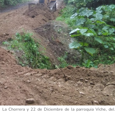
s La Chorrera y 22 de Diciembre de la parroquia Viche, del