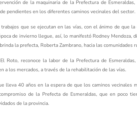
tervención de la maquinaria de la Prefectura de Esmeraldas,
s de pendientes en los diferentes caminos vecinales del sector.
rabajos que se ejecutan en las vías, con el ánimo de que la
época de invierno llegue, así, lo manifestó Rodney Mendoza, d
rinda la prefecta, Roberta Zambrano, hacia las comunidades r
 El Roto, reconoce la labor de la Prefectura de Esmeraldas
 a los mercados, a través de la rehabilitación de las vías.
ue lleva 40 años en la espera de que los caminos vecinales 
 compromiso de la Prefecta de Esmeraldas, que en poco ti
idados de la provincia.