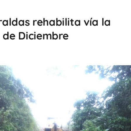
ldas rehabilita vía la
2 de Diciembre
9