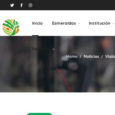
Servicios
Inicio
Esmeraldas
Institución
Servicios
Home
Noticias
Vial