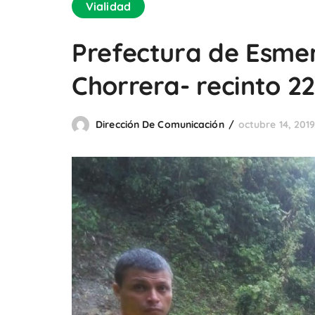
Vialidad
Prefectura de Esmera
Chorrera- recinto 2
Dirección De Comunicación
octubre 14, 201