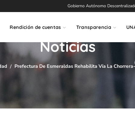
Gobierno Autónomo Descentralizado 
Rendición de cuentas
Transparencia
UN
Noticias
idad
Prefectura De Esmeraldas Rehabilita Vía La Chorrera