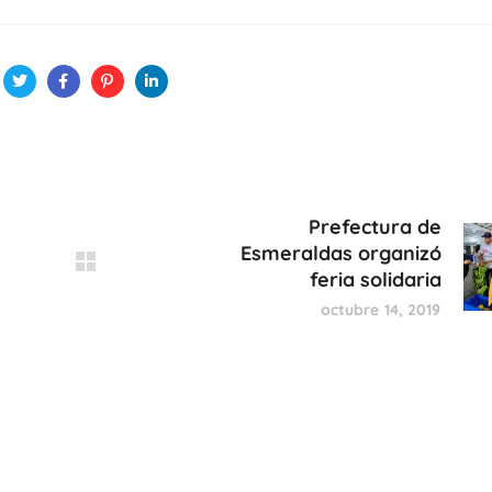
Prefectura de
Esmeraldas organizó
feria solidaria
octubre 14, 2019