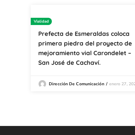
Vialidad
Prefecta de Esmeraldas coloca
primera piedra del proyecto de
mejoramiento vial Carondelet –
San José de Cachaví.
enero 27, 20
Dirección De Comunicación