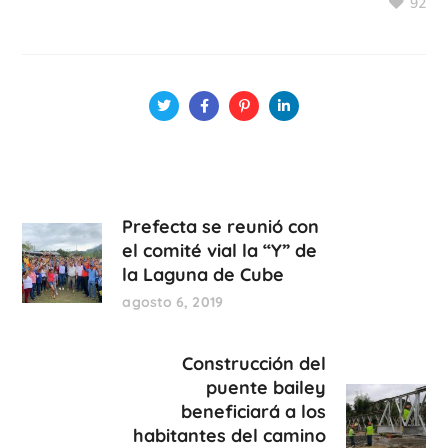
92
Prefecta se reunió con
el comité vial la “Y” de
la Laguna de Cube
agosto 6, 2019
Construcción del
puente bailey
beneficiará a los
habitantes del camino