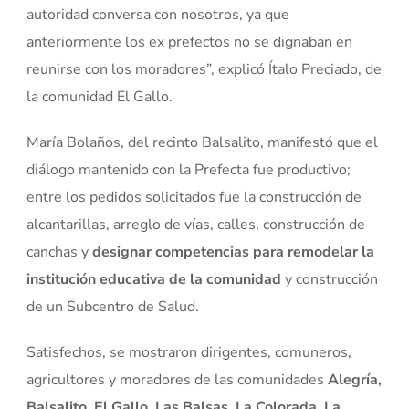
autoridad conversa con nosotros, ya que
anteriormente los ex prefectos no se dignaban en
reunirse con los moradores”, explicó Ítalo Preciado, de
la comunidad El Gallo.
María Bolaños, del recinto Balsalito, manifestó que el
diálogo mantenido con la Prefecta fue productivo;
entre los pedidos solicitados fue la construcción de
alcantarillas, arreglo de vías, calles, construcción de
canchas y
designar competencias para remodelar la
institución educativa de la comunidad
y construcción
de un Subcentro de Salud.
Satisfechos, se mostraron dirigentes, comuneros,
agricultores y moradores de las comunidades
Alegría,
Balsalito, El Gallo, Las Balsas, La Colorada, La