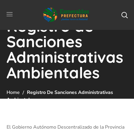
Registro de
Sanciones
Administrativas
Ambientales
Home
Registro De Sanciones Administrativas
Ambientales
El Gobierno Autónomo Descentralizado de la Provincia