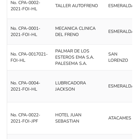
No. CPA-0002-
TALLER AUTOFRENO
ESMERALDAS
2021-FOI-HL
No. CPA-0001-
MECANICA CLINICA
ESMERALDAS
2021-FOI-HL
DEL FRENO
PALMAR DE LOS
No. CPA-0017021-
SAN
ESTEROS EMA S.A.
FOI-HL
LORENZO
PALESEMA S.A.
No. CPA-0004-
LUBRICADORA
ESMERALDAS
2021-FOI-HL
JACKSON
No. CPA-0022-
HOTEL JUAN
ATACAMES
2021-FOI-JPF
SEBASTIAN