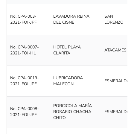
No. CPA-003-
LAVADORA REINA
SAN
2021-FOI-JPF
DEL CISNE
LORENZO
No. CPA-0007-
HOTEL PLAYA
ATACAMES
2021-FOI-HL
CLARITA
No. CPA-0019-
LUBRICADORA
ESMERALDAS
2021-FOI-JPF
MALECON
PORCICOLA MARÍA
No. CPA-0008-
ROSARIO CHACHA
ESMERALDAS
2021-FOI-JPF
CHITO