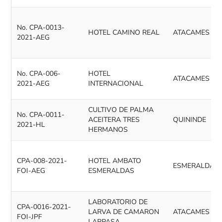
No. CPA-0013-
HOTEL CAMINO REAL
ATACAMES
2021-AEG
No. CPA-006-
HOTEL
ATACAMES
2021-AEG
INTERNACIONAL
CULTIVO DE PALMA
No. CPA-0011-
ACEITERA TRES
QUININDE
2021-HL
HERMANOS
CPA-008-2021-
HOTEL AMBATO
ESMERALDAS
FOI-AEG
ESMERALDAS
LABORATORIO DE
CPA-0016-2021-
LARVA DE CAMARON
ATACAMES
FOI-JPF
LARPASA