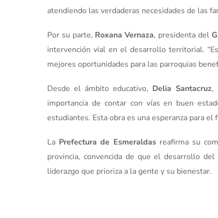
atendiendo las verdaderas necesidades de las fami
Por su parte,
Roxana Vernaza
, presidenta del
G
intervención vial en el desarrollo territorial. 
mejores oportunidades para las parroquias benefi
Desde el ámbito educativo,
Delia Santacruz
,
importancia de contar con vías en buen esta
estudiantes. Esta obra es una esperanza para el f
La
Prefectura de Esmeraldas
reafirma su comp
provincia, convencida de que el desarrollo de
liderazgo que prioriza a la gente y su bienestar.