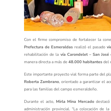
Con el firme compromiso de fortalecer la conec
Prefectura de Esmeraldas
realizó el pasado
vi
rehabilitación de la
vía Carondelet – San José
manera directa a más de
48.000 habitantes
del 
Este importante proyecto vial forma parte del pla
Roberta Zambrano
, orientado a garantizar el a
para las familias del campo esmeraldeño.
Durante el acto,
Mirla Mina Mercado
destacó 
administración provincial. “La colocación de 