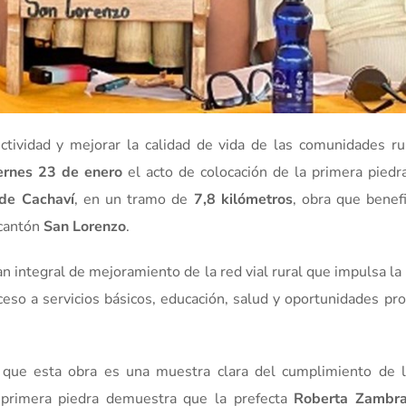
tividad y mejorar la calidad de vida de las comunidades rur
ernes 23 de enero
el acto de colocación de la primera piedra
 de Cachaví
, en un tramo de
7,8 kilómetros
, obra que benefi
cantón
San Lorenzo
.
n integral de mejoramiento de la red vial rural que impulsa la
cceso a servicios básicos, educación, salud y oportunidades pr
que esta obra es una muestra clara del cumplimiento de l
la primera piedra demuestra que la prefecta
Roberta Zambr