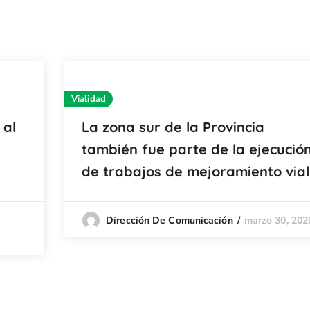
Vialidad
 al
La zona sur de la Provincia
también fue parte de la ejecució
de trabajos de mejoramiento vial
marzo 30, 202
Dirección De Comunicación