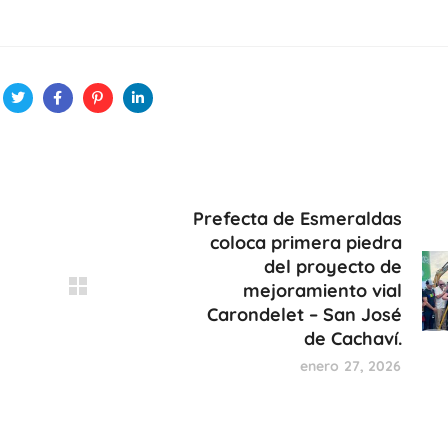
Prefecta de Esmeraldas
coloca primera piedra
del proyecto de
mejoramiento vial
Carondelet – San José
de Cachaví.
enero 27, 2026