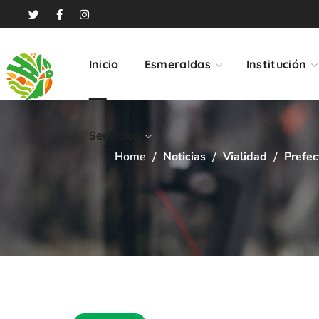
Servicios
Inicio
Esmeraldas
Institución
Servicios
Home
Noticias
Vialidad
Prefec