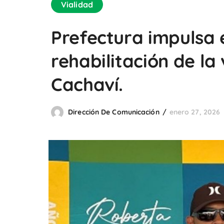
Vialidad
Prefectura impulsa e
rehabilitación de la
Cachaví.
Dirección De Comunicación
enero 27, 2026