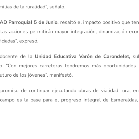
lias de la ruralidad”, señaló.
AD
Parroquial 5 de Junio,
resaltó el impacto positivo que ten
“Estas acciones permitirán mayor integración, dinamización ec
ciadas”, expresó.
 docente de la
Unidad Educativa Varón de Carondelet,
sub
do. “Con mejores carreteras tendremos más oportunidades 
uturo de los jóvenes”, manifestó.
romiso de continuar ejecutando obras de vialidad rural en
l campo es la base para el progreso integral de Esmeraldas,