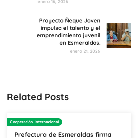
enero 16, 2026
Proyecto Ñeque Joven
impulsa el talento y el
emprendimiento juvenil
en Esmeraldas.
enero 21, 2026
Related Posts
Cooperación Internacional
Prefectura de Esmeraldas firma