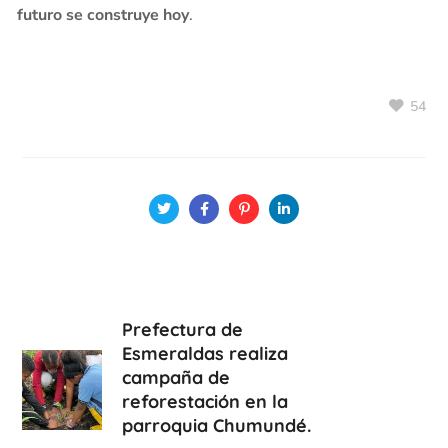
futuro se construye hoy
.
54
Prefectura de
Esmeraldas realiza
campaña de
reforestación en la
parroquia Chumundé.