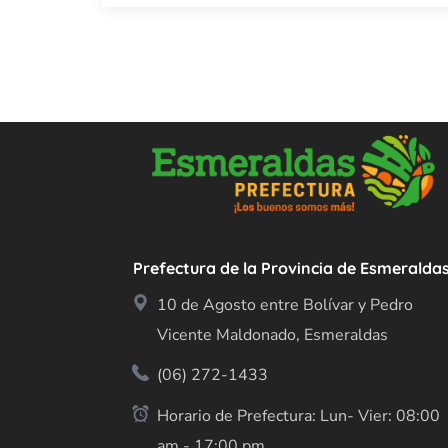
Prefectura de la Provincia de Esmeralda
10 de Agosto entre Bolívar y Pedro
Vicente Maldonado, Esmeraldas
(06) 272-1433
Horario de Prefectura: Lun- Vier: 08:00
am - 17:00 pm