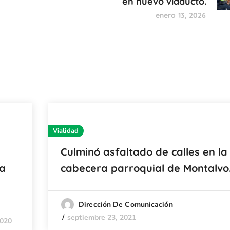
en nuevo viaducto.
enero 13, 2026
Vialidad
Culminó asfaltado de calles en la
ía
cabecera parroquial de Montalvo
Dirección De Comunicación
septiembre 23, 2021
2020