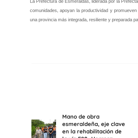
La Prefectura de Esmeraldas, liderada por la Prefec
comunidades, apoyan la productividad y promueven el 
una provincia más integrada, resiliente y preparada par
Mano de obra
esmeraldeña, eje clave
en la rehabilitación de