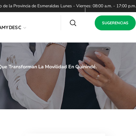
de la Provincia de Esmeraldas Lunes - Viernes: 08:00 a.m. - 17:00 p.m.
SUGERENCIAS
AMYDESC
Que Transforman La Movilidad En Quinindé.