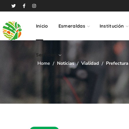
Servicios
Inicio
Esmeraldas
Institución
Servicios
Home
Noticias
Vialidad
Prefectura