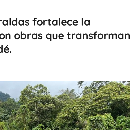
aldas fortalece la
con obras que transforman
dé.