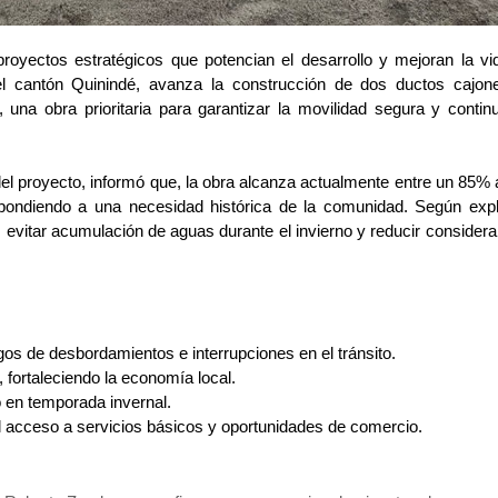
oyectos estratégicos que potencian el desarrollo y mejoran la vi
el cantón Quinindé, avanza la construcción de dos
ductos cajon
 una obra prioritaria para garantizar la movilidad segura y contin
 del proyecto, informó que, la obra alcanza actualmente entre un 85%
pondiendo a una necesidad histórica de la comunidad. Según expl
e, evitar acumulación de aguas durante el invierno y reducir consider
gos de desbordamientos e interrupciones en el tránsito.
, fortaleciendo la economía local.
 en temporada invernal.
 el acceso a servicios básicos y oportunidades de comercio.