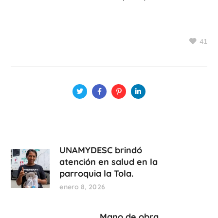
41
UNAMYDESC brindó
atención en salud en la
parroquia la Tola.
enero 8, 2026
Mano de obra