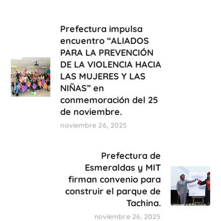
Prefectura impulsa
encuentro “ALIADOS
PARA LA PREVENCIÓN
DE LA VIOLENCIA HACIA
LAS MUJERES Y LAS
NIÑAS” en
conmemoración del 25
de noviembre.
noviembre 26, 2025
Prefectura de
Esmeraldas y MIT
firman convenio para
construir el parque de
Tachina.
noviembre 26, 2025