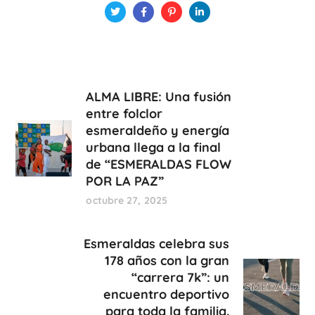
ALMA LIBRE: Una fusión
entre folclor
esmeraldeño y energía
urbana llega a la final
de “ESMERALDAS FLOW
POR LA PAZ”
octubre 27, 2025
Esmeraldas celebra sus
178 años con la gran
“carrera 7k”: un
encuentro deportivo
para toda la familia.