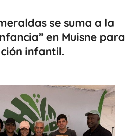
meraldas se suma a la
nfancia” en Muisne para
ión infantil.