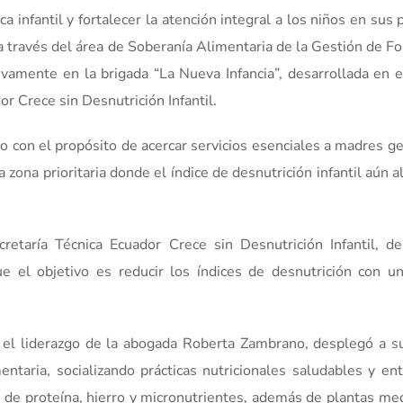
ca infantil y fortalecer la atención integral a los niños en sus
 a través del área de Soberanía Alimentaria de la Gestión de F
vamente en la brigada “La Nueva Infancia”, desarrollada en e
or Crece sin Desnutrición Infantil.
do con el propósito de acercar servicios esenciales a madres g
zona prioritaria donde el índice de desnutrición infantil aún a
retaría Técnica Ecuador Crece sin Desnutrición Infantil, de
e el objetivo es reducir los índices de desnutrición con un
o el liderazgo de la abogada Roberta Zambrano, desplegó a s
mentaria, socializando prácticas nutricionales saludables y en
o de proteína, hierro y micronutrientes, además de plantas me