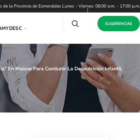
de la Provincia de Esmeraldas Lunes - Viernes: 08:00 a.m. - 17:00 p.m.
SUGERENCIAS
AMYDESC
” En Muisne Para Combatir La Desnutrición Infantil.