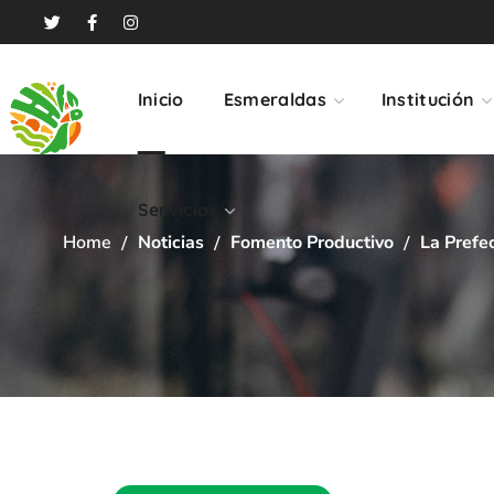
Servicios
Inicio
Esmeraldas
Institución
Servicios
Home
Noticias
Fomento Productivo
La Prefe