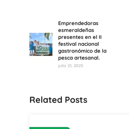
Emprendedoras
esmeraldeñas
presentes en el II
festival nacional
gastronómico de la
pesca artesanal.
julio 21, 2025
Related Posts