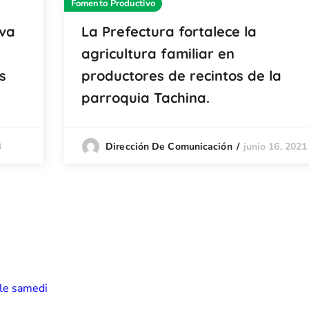
Fomento Productivo
iva
La Prefectura fortalece la
agricultura familiar en
s
productores de recintos de la
parroquia Tachina.
3
junio 16, 2021
Dirección De Comunicación
 le samedi