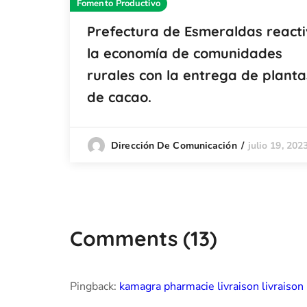
Fomento Productivo
Prefectura de Esmeraldas react
la economía de comunidades
rurales con la entrega de planta
de cacao.
julio 19, 202
Dirección De Comunicación
Comments
(13)
Pingback:
kamagra pharmacie livraison livraison