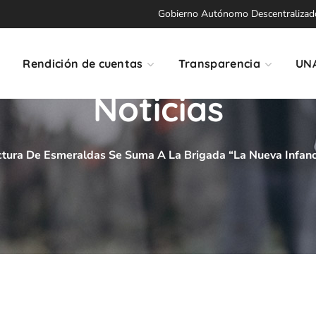
Gobierno Autónomo Descentralizado 
Rendición de cuentas
Transparencia
UN
Noticias
ctura De Esmeraldas Se Suma A La Brigada “La Nueva Infancia