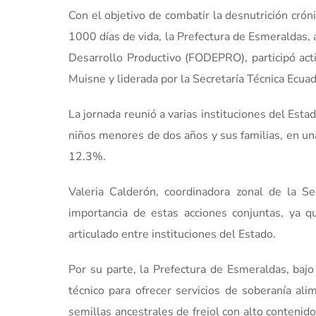
Con el objetivo de combatir la desnutrición cróni
1000 días de vida, la Prefectura de Esmeraldas,
Desarrollo Productivo (FODEPRO), participó acti
Muisne y liderada por la Secretaría Técnica Ecuad
La jornada reunió a varias instituciones del Esta
niños menores de dos años y sus familias, en una 
12.3%.
Valeria Calderón, coordinadora zonal de la Sec
importancia de estas acciones conjuntas, ya qu
articulado entre instituciones del Estado.
Por su parte, la Prefectura de Esmeraldas, baj
técnico para ofrecer servicios de soberanía ali
semillas ancestrales de frejol con alto contenid