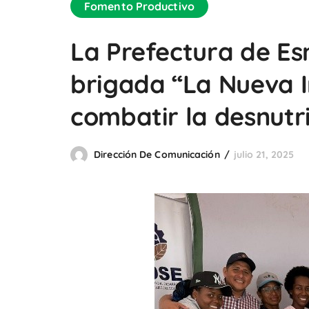
Fomento Productivo
La Prefectura de Es
brigada “La Nueva I
combatir la desnutric
Dirección De Comunicación
julio 21, 2025