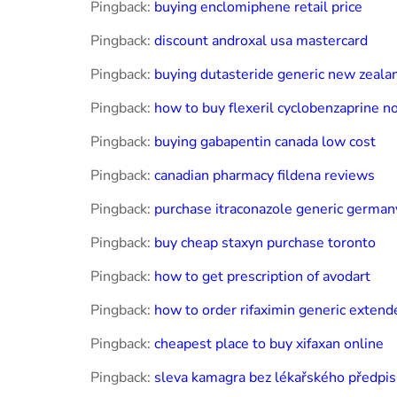
Pingback:
buying enclomiphene retail price
Pingback:
discount androxal usa mastercard
Pingback:
buying dutasteride generic new zeala
Pingback:
how to buy flexeril cyclobenzaprine no
Pingback:
buying gabapentin canada low cost
Pingback:
canadian pharmacy fildena reviews
Pingback:
purchase itraconazole generic german
Pingback:
buy cheap staxyn purchase toronto
Pingback:
how to get prescription of avodart
Pingback:
how to order rifaximin generic extend
Pingback:
cheapest place to buy xifaxan online
Pingback:
sleva kamagra bez lékařského předpi