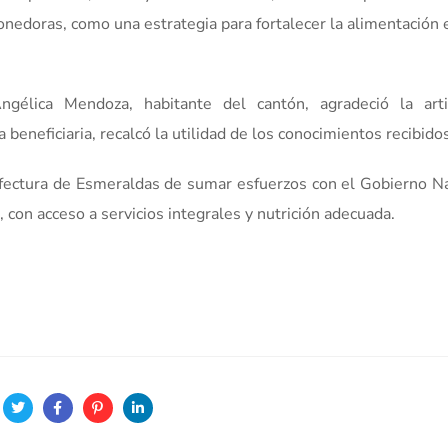
ponedoras, como una estrategia para fortalecer la alimentación
Angélica Mendoza, habitante del cantón, agradeció la arti
a beneficiaria, recalcó la utilidad de los conocimientos recibido
efectura de Esmeraldas de sumar esfuerzos con el Gobierno Na
, con acceso a servicios integrales y nutrición adecuada.