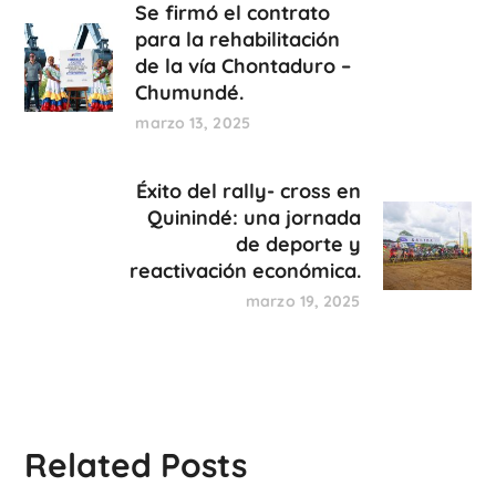
Se firmó el contrato
para la rehabilitación
de la vía Chontaduro –
Chumundé.
marzo 13, 2025
Éxito del rally- cross en
Quinindé: una jornada
de deporte y
reactivación económica.
marzo 19, 2025
Related Posts