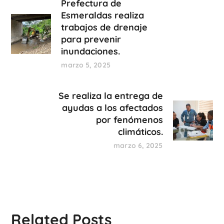
Prefectura de
Esmeraldas realiza
trabajos de drenaje
para prevenir
inundaciones.
marzo 5, 2025
Se realiza la entrega de
ayudas a los afectados
por fenómenos
climáticos.
marzo 6, 2025
Related Posts