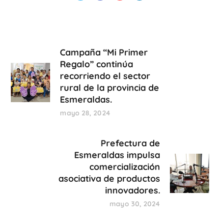
Campaña “Mi Primer
Regalo” continúa
recorriendo el sector
rural de la provincia de
Esmeraldas.
mayo 28, 2024
Prefectura de
Esmeraldas impulsa
comercialización
asociativa de productos
innovadores.
mayo 30, 2024