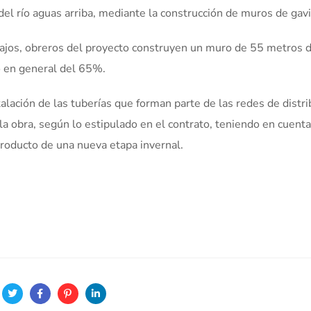
del río aguas arriba, mediante la construcción de muros de gav
bajos, obreros del proyecto construyen un muro de 55 metros 
o en general del 65%.
alación de las tuberías que forman parte de las redes de distri
a obra, según lo estipulado en el contrato, teniendo en cuenta
roducto de una nueva etapa invernal.