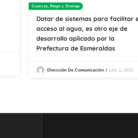
Cuencas, Riego y Drenaje
Dotar de sistemas para facilitar e
acceso al agua, es otro eje de
desarrollo aplicado por la
Prefectura de Esmeraldas
julio 1, 2022
Dirección De Comunicación