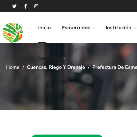
Servicios
Inicio
Esmeraldas
Institución
Servicios
Home
Cuencas, Riego Y Drenaje
Prefectura De Esme