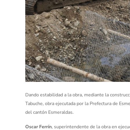
Dando estabilidad a la obra, mediante la construc
Tabuche, obra ejecutada por la Prefectura de Esme
del cantón Esmeraldas.
Oscar Ferrín
, superintendente de la obra en ejecuc