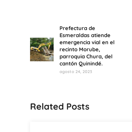
Prefectura de
Esmeraldas atiende
emergencia vial en el
recinto Morube,
parroquia Chura, del
cantón Quinindé.
agosto 24, 2023
Related Posts