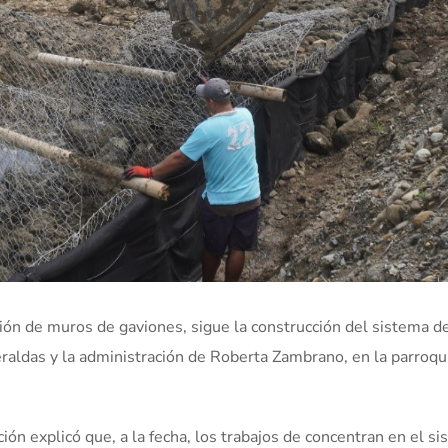
ción de muros de gaviones, sigue la construcción del sistema d
raldas y la administración de Roberta Zambrano, en la parroqu
ión explicó que, a la fecha, los trabajos de concentran en el s