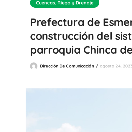
Cuencas, Riego y Drenaje
Prefectura de Esmer
construcción del si
parroquia Chinca de
Dirección De Comunicación
agosto 24, 202