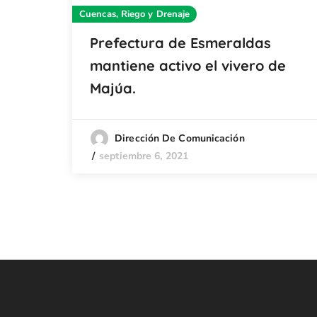
Cuencas, Riego y Drenaje
Prefectura de Esmeraldas
mantiene activo el vivero de
Majúa.
Dirección De Comunicación
septiembre 6, 2021