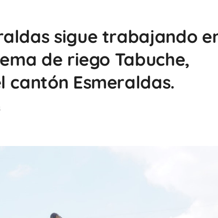
aldas sigue trabajando en
stema de riego Tabuche,
l cantón Esmeraldas.
3