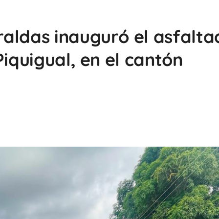
aldas inauguró el asfalta
Piquigual, en el cantón