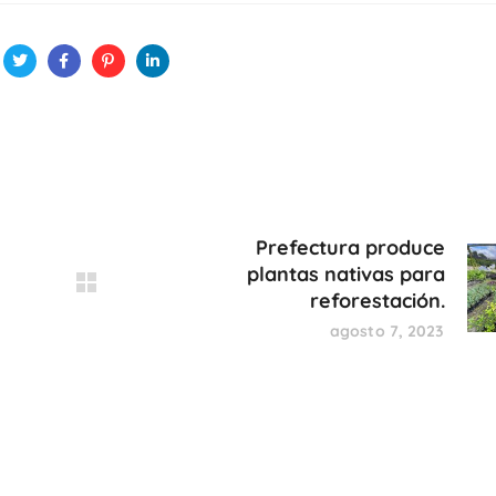
Prefectura produce
plantas nativas para
reforestación.
agosto 7, 2023