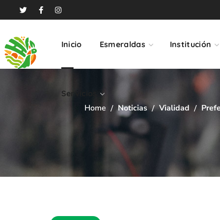
Servicios
Inicio
Esmeraldas
Institución
Servicios
Home
Noticias
Vialidad
Pref