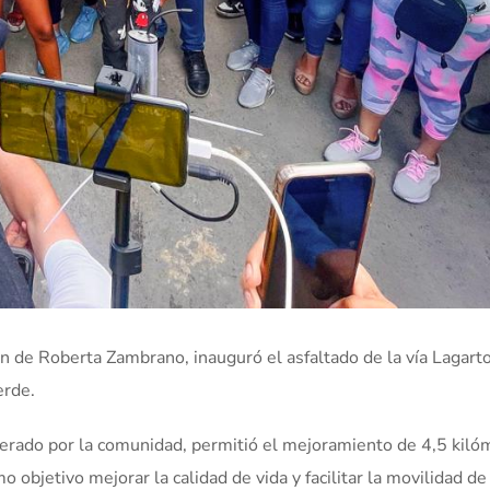
n de Roberta Zambrano, inauguró el asfaltado de la vía Lagarto
erde.
sperado por la comunidad, permitió el mejoramiento de 4,5 kiló
o objetivo mejorar la calidad de vida y facilitar la movilidad de