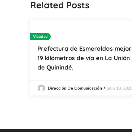
Related Posts
Vialidad
Prefectura de Esmeraldas mejo
19 kilómetros de vía en La Unión
de Quinindé.
julio 10, 202
Dirección De Comunicación