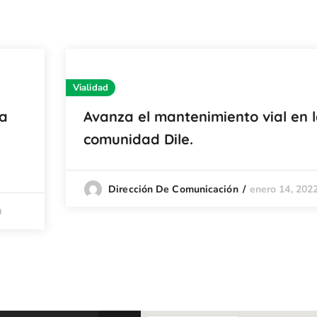
Vialidad
ra
Avanza el mantenimiento vial en 
comunidad Dile.
enero 14, 202
Dirección De Comunicación
0