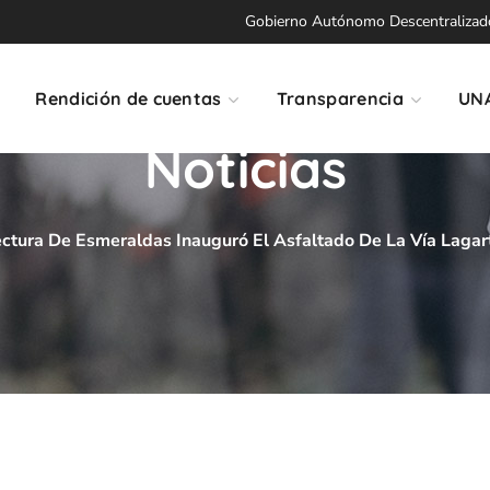
Gobierno Autónomo Descentralizado 
Rendición de cuentas
Transparencia
UN
Noticias
ectura De Esmeraldas Inauguró El Asfaltado De La Vía Lagart