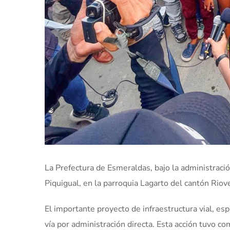
La Prefectura de Esmeraldas, bajo la administració
Piquigual, en la parroquia Lagarto del cantón Riov
El importante proyecto de infraestructura vial, e
vía por administración directa. Esta acción tuvo com