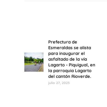
Prefectura de
Esmeraldas se alista
para inaugurar el
asfaltado de la vía
Lagarto - Piquigual, en
la parroquia Lagarto
del cantón Rioverde.
julio 27, 2023