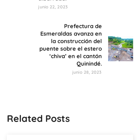
junio 22, 2023
Prefectura de
Esmeraldas avanza en
la construcción del
puente sobre el estero
‘chiva’ en el cantón
Quinindé.
junio 28, 2023
Related Posts