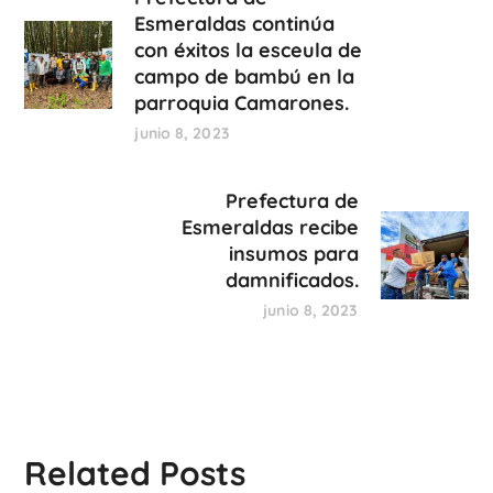
Esmeraldas continúa
con éxitos la esceula de
campo de bambú en la
parroquia Camarones.
junio 8, 2023
Prefectura de
Esmeraldas recibe
insumos para
damnificados.
junio 8, 2023
Related Posts