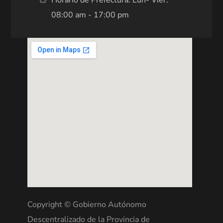
Horario de Prefectura: Lun- Vier:
08:00 am - 17:00 pm
Copyright © Gobierno Autónomo
Descentralizado de la Provincia de