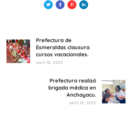
Prefectura de
Esmeraldas clausura
cursos vacacionales.
abril 18, 2023
Prefectura realizó
brigada médica en
Anchayacu.
abril 18, 2023